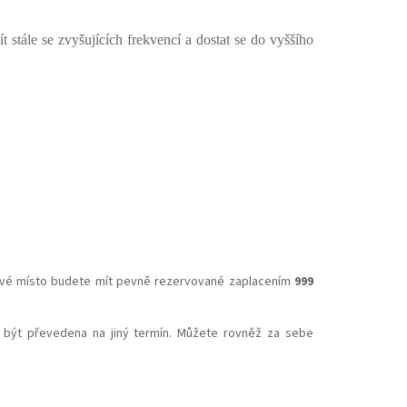
stále se zvyšujících frekvencí a dostat se do vyššího
 Své místo budete mít pevně rezervované zaplacením
999
 být převedena na jiný termín. Můžete rovněž za sebe