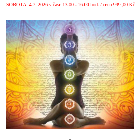
SOBOTA 4.7. 2026 v čase 13.00 - 16.00 hod. / cena 999 ,00 Kč